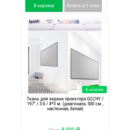
В корзину
Купить в 1 клик
В наличии
Ткань для экрана проектора GOZHY /
197" / 3:4 / 4*3 м. (диагональ 500 см.,
настенная, белая)
8 990