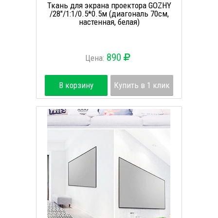
Ткань для экрана проектора GOZHY
/28"/1:1/0.5*0.5м (диагональ 70см,
настенная, белая)
890
Цена:
В корзину
Купить в 1 клик