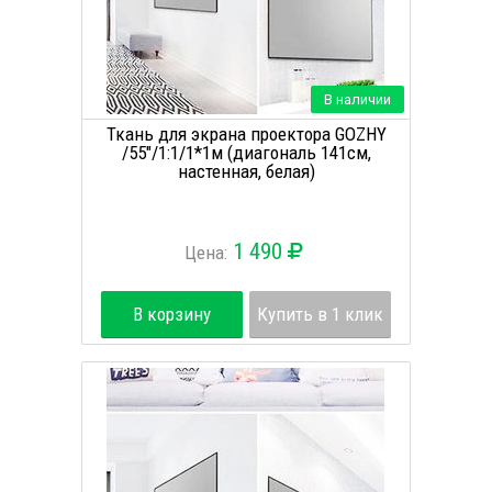
В наличии
Ткань для экрана проектора GOZHY
/55"/1:1/1*1м (диагональ 141см,
настенная, белая)
1 490
Цена:
В корзину
Купить в 1 клик