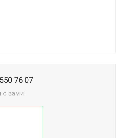
 550 76 07
 с вами!