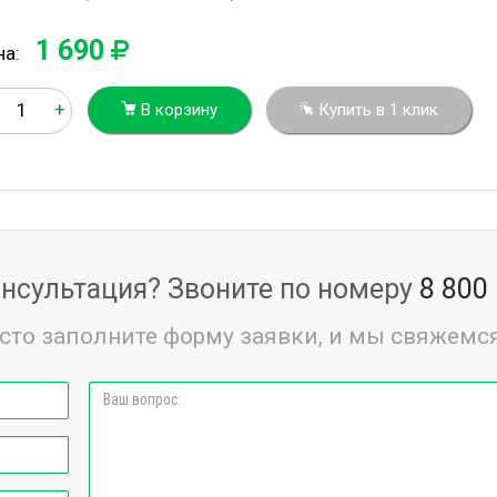
1 690
на:
+
В корзину
Купить в 1 клик
нсультация? Звоните по номеру
8 800
сто заполните форму заявки, и мы свяжемся