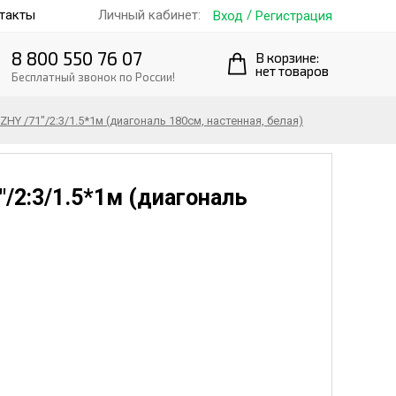
такты
/
Личный кабинет:
Вход
Регистрация
8 800 550 76 07
В корзине:
нет товаров
Бесплатный звонок по России!
HY /71"/2:3/1.5*1м (диагональ 180см, настенная, белая)
/2:3/1.5*1м (диагональ