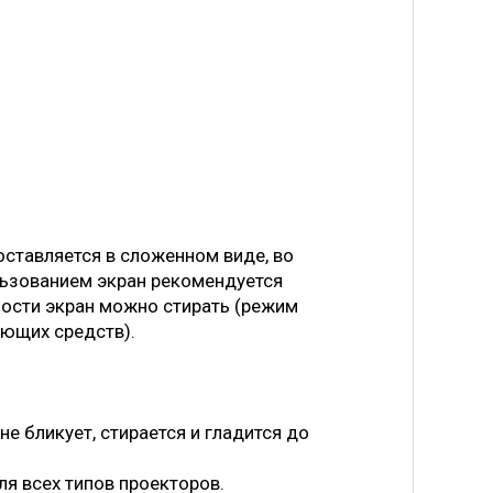
оставляется в сложенном виде, во
льзованием экран рекомендуется
мости экран можно стирать (режим
ающих средств).
е бликует, стирается и гладится до
ля всех типов проекторов.