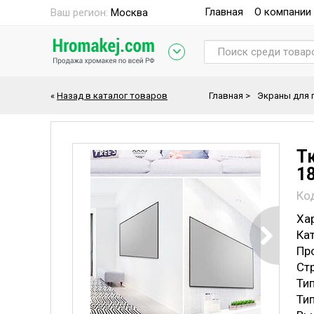
Главная
О компании
Ваш регион:
Москва
«
Назад в каталог товаров
Главная
>
Экраны для 
Т
18
Ко
Ха
Кат
Пр
Ст
Тип
Тип