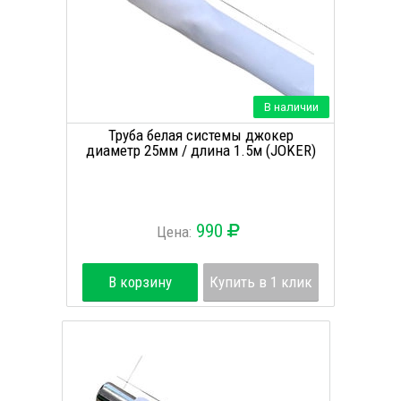
В наличии
Труба белая системы джокер
диаметр 25мм / длина 1.5м (JOKER)
990
Цена:
В корзину
Купить в 1 клик