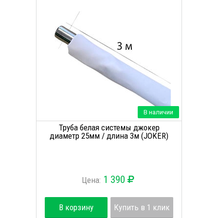
В наличии
Труба белая системы джокер
диаметр 25мм / длина 3м (JOKER)
1 390
Цена:
В корзину
Купить в 1 клик