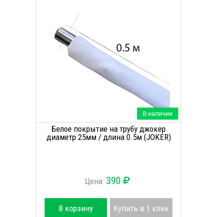
В наличии
Белое покрытие на трубу джокер
диаметр 25мм / длина 0.5м (JOKER)
390
Цена:
В корзину
Купить в 1 клик