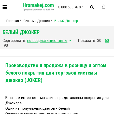
8 800 550 76 07
Главная
/
Система Джокер
/
Белый Джокер
БЕЛЫЙ ДЖОКЕР
Сортировать:
Показать:
30
60
90
Производство и продажа в розницу и оптом
белого покрытия для торговой системы
джокер (JOKER)
В нашем интернет - магазине представлены покрытия для
Джокера.
Один из популярных цветов - белый.
Основные преимущество это доступность,