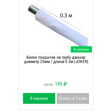
В наличии
Белое покрытие на трубу джокер
диаметр 25мм / длина 0.3м (JOKER)
199
Цена:
В корзину
Купить в 1 клик