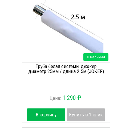
В наличии
Труба белая системы джокер
диаметр 25мм / длина 2.5м (JOKER)
1 290
Цена:
В корзину
Купить в 1 клик