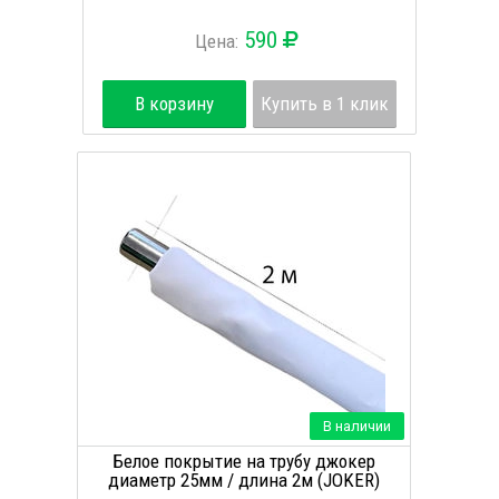
590
Цена:
В корзину
Купить в 1 клик
В наличии
Белое покрытие на трубу джокер
диаметр 25мм / длина 2м (JOKER)