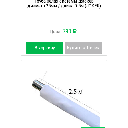
Труба белая системы джокер
диаметр 25мм / длина 0.5м (JOKER)
790
Цена:
В корзину
Купить в 1 клик