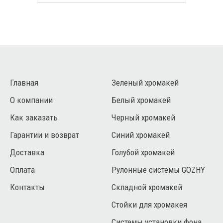
Главная
Зеленый хромакей
О компании
Белый хромакей
Как заказать
Черный хромакей
Гарантии и возврат
Синий хромакей
Доставка
Голубой хромакей
Оплата
Рулонные системы GOZHY
Контакты
Складной хромакей
Стойки для хромакея
Системы установки фона