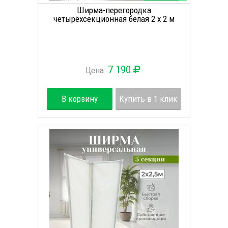
Ширма-перегородка
четырёхсекционная белая 2 х 2 м
7 190
Цена:
В корзину
Купить в 1 клик