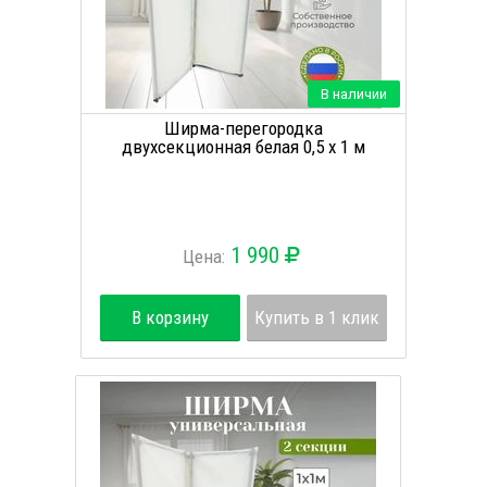
В наличии
Ширма-перегородка
двухсекционная белая 0,5 х 1 м
1 990
Цена:
В корзину
Купить в 1 клик