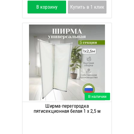
В корзину
Купить в 1 клик
В наличии
Ширма-перегородка
пятисекционная белая 1 х 2,5 м