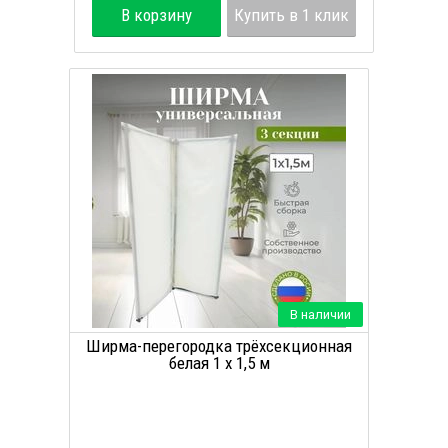
В корзину
Купить в 1 клик
В наличии
Ширма-перегородка трёхсекционная
белая 1 х 1,5 м