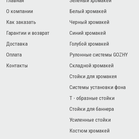
Главная
Зеленый хромакей
О компании
Белый хромакей
Как заказать
Черный хромакей
Гарантии и возврат
Синий хромакей
Доставка
Голубой хромакей
Оплата
Рулонные системы GOZHY
Контакты
Складной хромакей
Стойки для хромакея
Системы установки фона
Т - образные стойки
Стойки для баннера
Усиленные стойки
Костюм хромакей