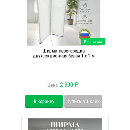
В наличии
Ширма-перегородка
двухсекционная белая 1 х 1 м
2 390
Цена:
В корзину
Купить в 1 клик