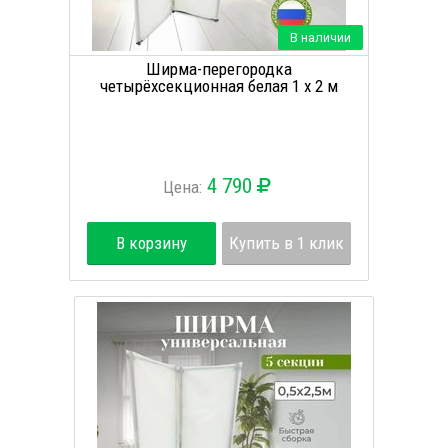
В наличии
Ширма-перегородка
четырёхсекционная белая 1 х 2 м
4 790
Цена:
В корзину
Купить в 1 клик