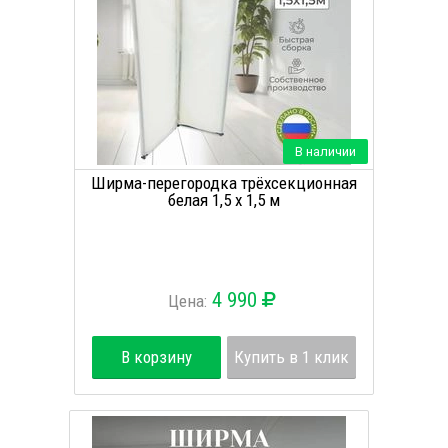
В наличии
Ширма-перегородка трёхсекционная
белая 1,5 х 1,5 м
4 990
Цена:
В корзину
Купить в 1 клик