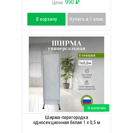
990
Цена:
В корзину
Купить в 1 клик
В наличии
Ширма-перегородка
односекционная белая 1 х 0,5 м