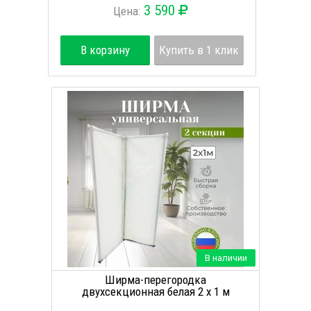
3 590
Цена:
В корзину
Купить в 1 клик
В наличии
Ширма-перегородка
двухсекционная белая 2 х 1 м