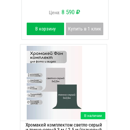
8 590
Цена:
В корзину
Купить в 1 клик
В наличии
Хромакей комплектом светло-серый
и темно-серый 3 м / 2.5 м (тканевый