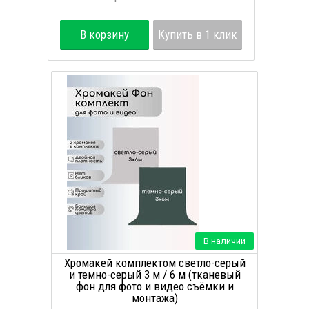
В корзину
Купить в 1 клик
В наличии
Хромакей комплектом светло-серый
и темно-серый 3 м / 6 м (тканевый
фон для фото и видео съёмки и
монтажа)