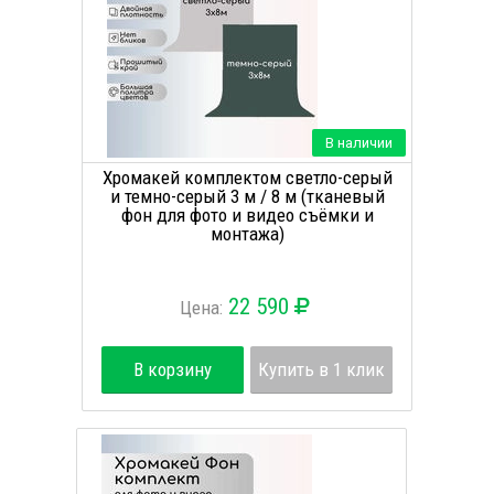
В наличии
Хромакей комплектом светло-серый
и темно-серый 3 м / 8 м (тканевый
фон для фото и видео съёмки и
монтажа)
22 590
Цена:
В корзину
Купить в 1 клик