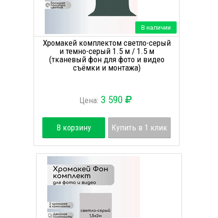
В наличии
Хромакей комплектом светло-серый
и темно-серый 1.5 м / 1.5 м
(тканевый фон для фото и видео
съёмки и монтажа)
3 590
Цена:
В корзину
Купить в 1 клик