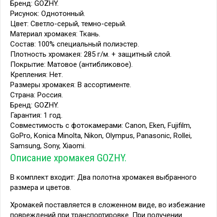
Бренд: GOZHY.
Рисунок: Однотонный.
Цвет: Светло-серый, темно-серый.
Материал хромакея: Ткань.
Состав: 100% специальный полиэстер.
Плотность хромакея: 285 г/м. + защитный слой.
Покрытие: Матовое (антибликовое).
Крепления: Нет.
Размеры хромакея: В ассортименте.
Страна: Россия.
Бренд: GOZHY.
Гарантия: 1 год.
Совместимость с фотокамерами: Canon, Eken, Fujifilm,
GoPro, Konica Minolta, Nikon, Olympus, Panasonic, Rollei,
Samsung, Sony, Xiaomi.
Описание хромакея GOZHY.
В комплект входит: Два полотна хромакея выбранного
размера и цветов.
Хромакей поставляется в сложенном виде, во избежание
повреждений при транспортировке. При получении