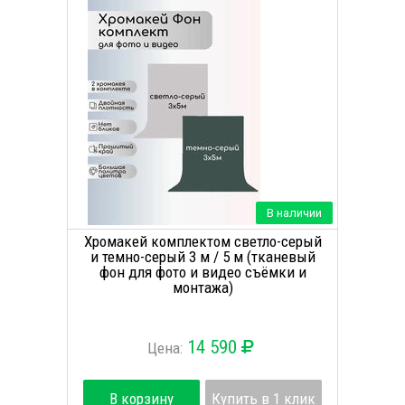
В наличии
Хромакей комплектом светло-серый
и темно-серый 3 м / 5 м (тканевый
фон для фото и видео съёмки и
монтажа)
14 590
Цена:
В корзину
Купить в 1 клик