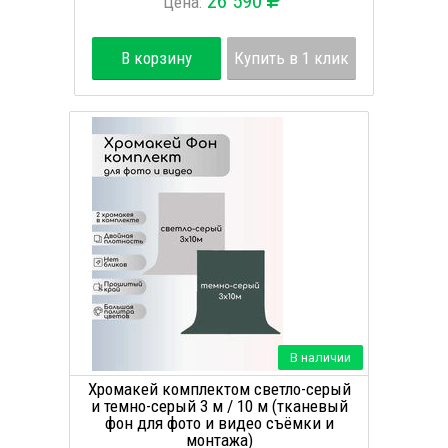
26 590
Цена:
В корзину
Купить в 1 клик
В наличии
Хромакей комплектом светло-серый
и темно-серый 3 м / 10 м (тканевый
фон для фото и видео съёмки и
монтажа)