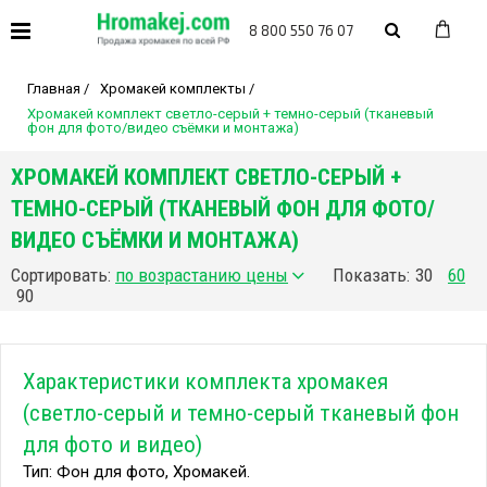
8 800 550 76 07
Главная
/
Хромакей комплекты
/
Хромакей комплект светло-серый + темно-серый (тканевый
фон для фото/видео съёмки и монтажа)
ХРОМАКЕЙ КОМПЛЕКТ СВЕТЛО-СЕРЫЙ +
ТЕМНО-СЕРЫЙ (ТКАНЕВЫЙ ФОН ДЛЯ ФОТО/
ВИДЕО СЪЁМКИ И МОНТАЖА)
Сортировать:
Показать:
30
60
90
Характеристики комплекта хромакея
(светло-серый и темно-серый тканевый фон
для фото и видео)
Тип: Фон для фото, Хромакей.