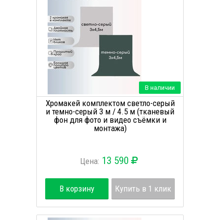
В наличии
Хромакей комплектом светло-серый
и темно-серый 3 м / 4.5 м (тканевый
фон для фото и видео съёмки и
монтажа)
13 590
Цена:
В корзину
Купить в 1 клик