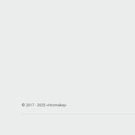
© 2017 - 2025 «Hromakej»