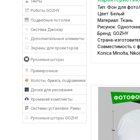
Тенты
Тип: Фон для фото
Роботы GOZHY
Цвет: Белый
Материал: Ткань.
Подвесные потолки
Рисунок: Однотонн
Система Джокер
Бренд: GOZHY
Дополнительные элементы
Страна-изготовите
Совместимость с фот
Экраны для проекторов
Konica Minolta, Niko
Рулонные шторы
Примерочные
Холсты, бумага, подрамники
Доски для рисования
Хромакей комплекты
Системы установки. Рамы
Рулонные шторы GOZHY