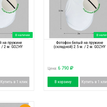
В наличии
В нали
й на пружине
Фотофон белый на пружине
. / 2 м. GOZHY
(складной) 2.5 м. / 2 м. GOZHY
6 790
Цена:
Купить в 1 клик
В корзину
Купить в 1 кл