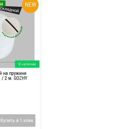
NEW
В наличии
й на пружине
. / 2 м. GOZHY
Купить в 1 клик