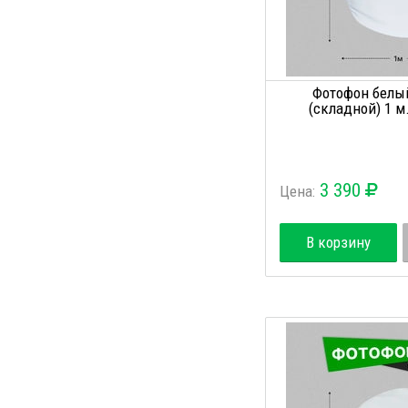
Фотофон белы
(складной) 1 м
3 390
Цена:
В корзину