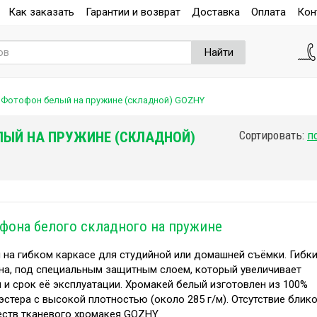
Как заказать
Гарантии и возврат
Доставка
Оплата
Кон
Найти
Фотофон белый на пружине (складной) GOZHY
Сортировать:
ЛЫЙ НА ПРУЖИНЕ (СКЛАДНОЙ)
фона белого складного на пружине
на гибком каркасе для студийной или домашней съёмки. Гибк
ина, под специальным защитным слоем, который увеличивает
 и срок её эксплуатации. Хромакей белый изготовлен из 100%
стера с высокой плотностью (около 285 г/м). Отсутствие блик
еств тканевого хромакея GOZHY.