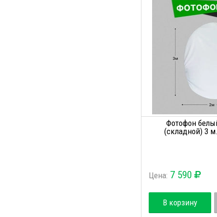
Фотофон белы
(складной) 3 м
7 590
Цена:
В корзину