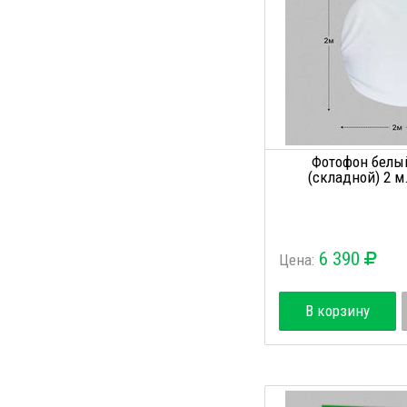
Фотофон белы
(складной) 2 м
6 390
Цена:
В корзину