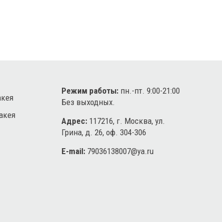
Режим работы:
пн.-пт. 9:00-21:00
акея
Без выходных.
акея
Адрес:
117216, г. Москва, ул.
Грина, д. 26, оф. 304-306
E-mail:
79036138007@ya.ru