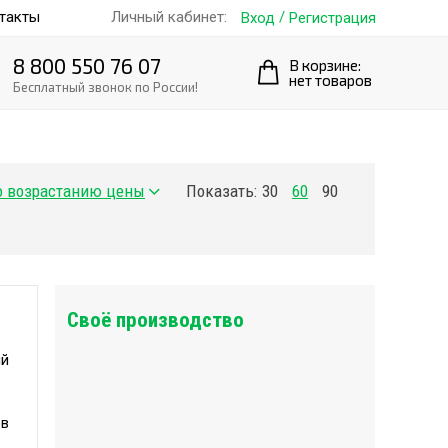
такты
/
Личный кабинет:
Вход
Регистрация
8 800 550 76 07
В корзине:
нет товаров
Бесплатный звонок по России!
Показать:
30
60
90
Своё производство
ий
ов