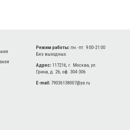
Режим работы:
пн.-пт. 9:00-21:00
акея
Без выходных.
акея
Адрес:
117216, г. Москва, ул.
Грина, д. 26, оф. 304-306
E-mail:
79036138007@ya.ru