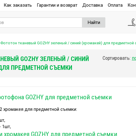
Как заказать
Гарантии и возврат
Доставка
Оплата
Кон
Найти
Фототон тканевый GOZHY зеленый / синий (хромакей) для предметной 
Сортировать:
НЕВЫЙ GOZHY ЗЕЛЕНЫЙ / СИНИЙ
ДЛЯ ПРЕДМЕТНОЙ СЪЕМКИ
фотофона GOZHY для предметной съемки
 2 хромакея для предметной съемки:
шт,
 1шт,
и хромакея GOZHY для предметной съемки