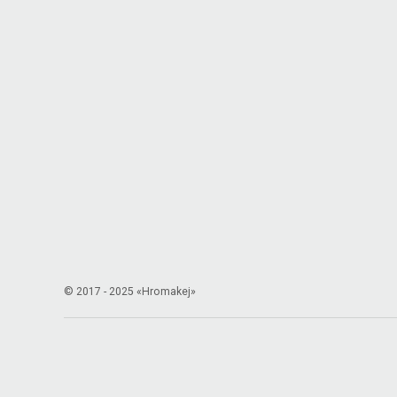
© 2017 - 2025 «Hromakej»