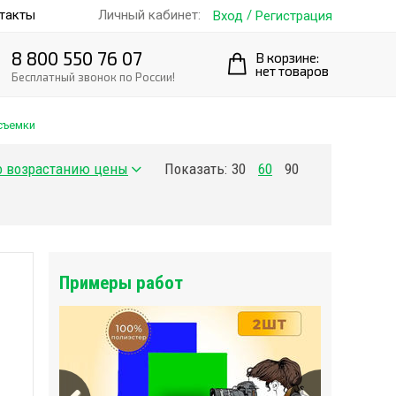
такты
/
Личный кабинет:
Вход
Регистрация
8 800 550 76 07
В корзине:
нет товаров
Бесплатный звонок по России!
съемки
Показать:
30
60
90
Примеры работ