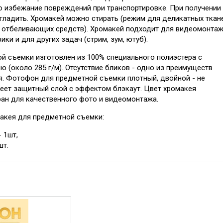
о избежание повреждений при транспортировке. При получении
гладить. Хромакей можно стирать (режим для деликатных ткан
 отбеливающих средств). Хромакей подходит для видеомонтаж
ки и для других задач (стрим, зум, ютуб).
й съемки изготовлен из 100% специального полиэстера с
 (около 285 г/м). Отсутствие бликов - одно из преимуществ
я. Фотофон для предметной съемки плотный, двойной - не
меет защитный слой с эффектом блэкаут. Цвет хромакея
ан для качественного фото и видеомонтажа.
макея для предметной съемки:
 1шт,
шт.