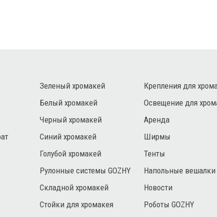
Зеленый хромакей
Крепления для хром
Белый хромакей
Освещение для хром
Черный хромакей
Аренда
рат
Синий хромакей
Ширмы
Голубой хромакей
Тенты
Рулонные системы GOZHY
Напольные вешалки
Складной хромакей
Новости
Стойки для хромакея
Роботы GOZHY