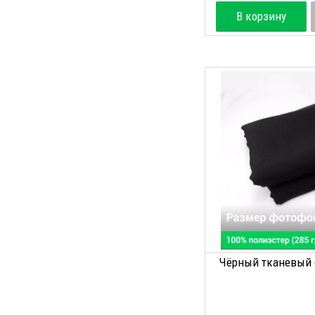
В корзину
Чёрный тканевый ф