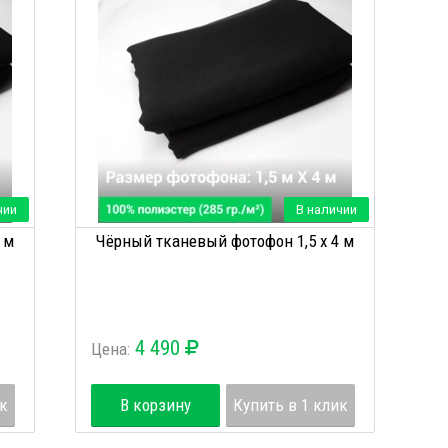
чии
В наличии
 м
Чёрный тканевый фотофон 1,5 х 4 м
4 490
Цена:
ик
В корзину
Купить в 1 клик