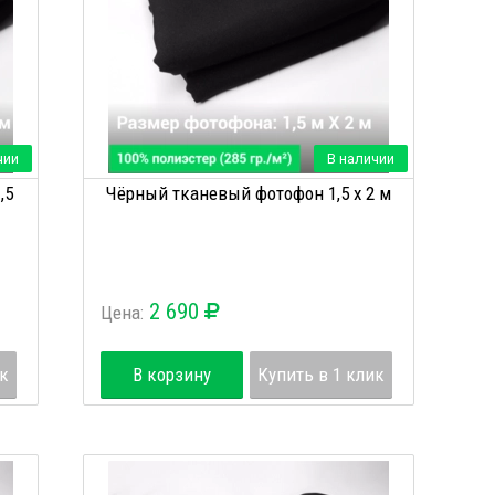
чии
В наличии
,5
Чёрный тканевый фотофон 1,5 х 2 м
2 690
Цена:
ик
В корзину
Купить в 1 клик