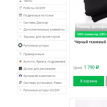
Тенты
Роботы GOZHY
Подвесные потолки
Система Джокер
Дополнительные элементы
Экраны для проекторов
Чёрный тканевый ф
Рулонные шторы
Примерочные
Холсты, бумага, подрамники
1 790
Цена:
Доски для рисования
Хромакей комплекты
В корзину
Системы установки. Рамы
Рулонные шторы GOZHY