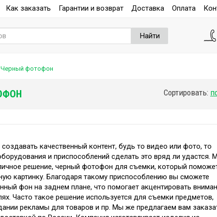
Как заказать
Гарантии и возврат
Доставка
Оплата
Кон
Найти
Черный фотофон
Сортировать:
ОФОН
 создавать качественный контент, будь то видео или фото, то
оборудования и приспособлений сделать это вряд ли удастся. 
личное решение, черный фотофон для съемки, который поможе
ную картинку. Благодаря такому приспособлению вы сможете
нный фон на заднем плане, что помогает акцентировать внима
лях. Часто такое решение используется для съемки предметов,
здании рекламы для товаров и пр. Мы же предлагаем вам заказа