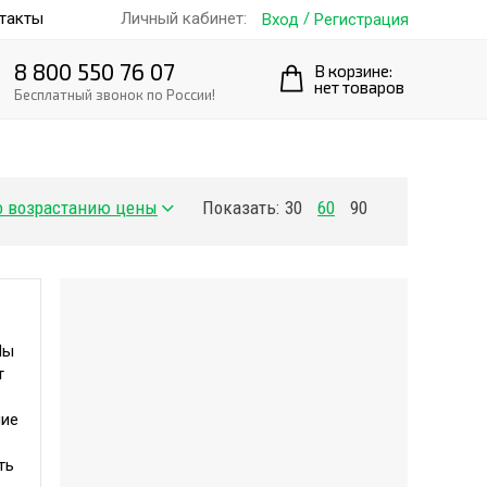
такты
/
Личный кабинет:
Вход
Регистрация
8 800 550 76 07
В корзине:
нет товаров
Бесплатный звонок по России!
Показать:
30
60
90
Мы
т
ние
ть