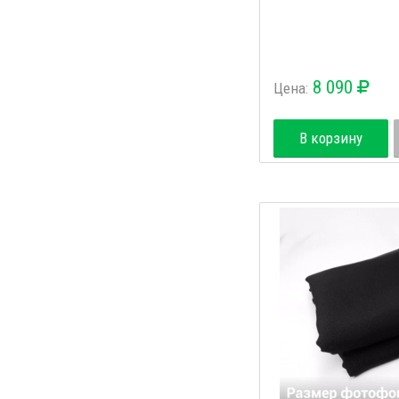
8 090
Цена:
В корзину