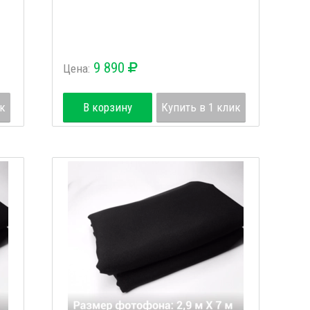
9 890
Цена:
ик
В корзину
Купить в 1 клик