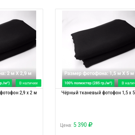
В наличии
В нали
отофон 2,9 х 2 м
Чёрный тканевый фотофон 1,5 х 5
5 390
Цена: