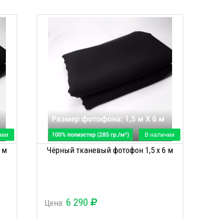
чии
В наличии
 м
Чёрный тканевый фотофон 1,5 х 6 м
6 290
Цена: