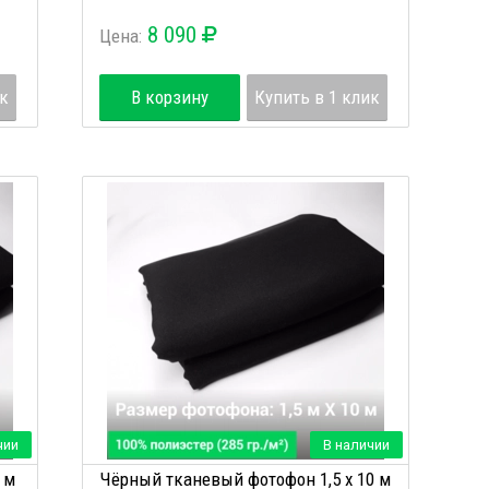
8 090
Цена:
ик
В корзину
Купить в 1 клик
чии
В наличии
 м
Чёрный тканевый фотофон 1,5 х 10 м