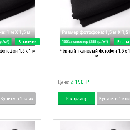
В наличии
В нали
отофон 1,5 х 1 м
Чёрный тканевый фотофон 1,5 х 1
м
2 190
Цена:
Купить в 1 клик
В корзину
Купить в 1 кл