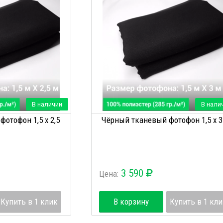
В наличии
В нали
отофон 1,5 х 2,5
Чёрный тканевый фотофон 1,5 х 3
3 590
Цена:
Купить в 1 клик
В корзину
Купить в 1 кл