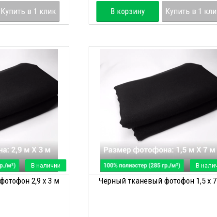
Купить в 1 клик
В корзину
Купить в 1 кл
В наличии
В нали
отофон 2,9 х 3 м
Чёрный тканевый фотофон 1,5 х 7