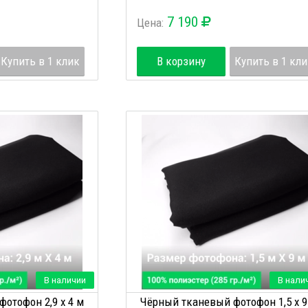
7 190
Цена:
Купить в 1 клик
В корзину
Купить в 1 кл
В наличии
В нали
отофон 2,9 х 4 м
Чёрный тканевый фотофон 1,5 х 9