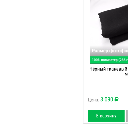
Чёрный тканевый ф
м
3 090
Цена:
В корзину