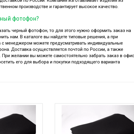
доставкой по России. Компания изготавливает изделия из
ственном производстве и гарантирует высокое качество.
рный фотофон?
азать черный фотофон, то для этого нужно оформить заказ на
нить нам. В каталоге вы найдете типовые решения, а при
а с менеджером можете предусматривать индивидуальные
она. Доставка осуществляется почтой по России, а также
. При желании вы можете самостоятельно забрать заказ в офи
осетить его для выбора и покупки подходящего варианта