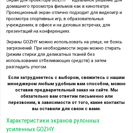
Экран для проектора GOZHY — идеальное решение для
домашнего просмотра фильмов как в кинотеатре.
Проекционный экран отлично подходит для видеоигр и
просмотра спортивных игр, в образовательных
учреждениях, в офисе и на деловых встречах, для
презентаций на конференциях.
Экраны GOZHY можно использовать на улице, не боясь
загрязнений. При необходимости экран можно стирать
(режим стирки для деликатных тканей без
использования отбеливающих средств) а затем
разгладить утюгом.
Если затрудняетесь с выбором, свяжитесь с нашим
менеджером любым удобным вам способом, можно
оставив предварительный заказ на сайте. Мы
обязательно вам ответим письменно или
перезвоним, в зависимости от того, какие контакты
вы оставили для связи с вами.
Характеристики экранов рулонных
усиленных GOZHY