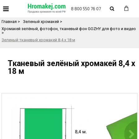
«
Назад в каталог товаров
8 800 550 76 07
Главная
>
Зеленый хромакей
>
Хромакей зелёный, фотофон, тканевый фон GOZHY для фото и видео
>
Зеленый тканевый хромакей 8,4 х 18 м
Тканевый зелёный хромакей 8,4 х
18 м