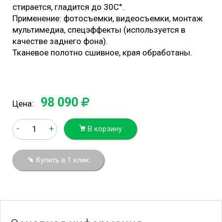
стирается, гладится до 30С°.
Применение: фотосъемки, видеосъемки, монтаж
мультимедиа, спецэффекты (используется в
качестве заднего фона).
Тканевое полотно сшивное, края обработаны.
98 090
Цена:
-
+
В корзину
Купить в 1 клик