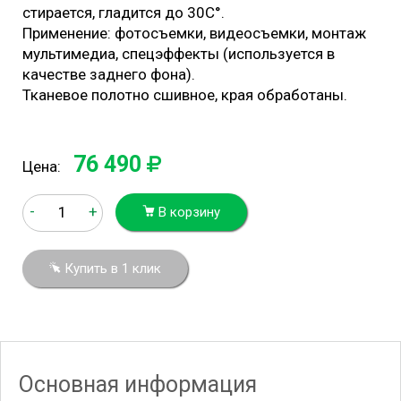
стирается, гладится до 30С°.
Применение: фотосъемки, видеосъемки, монтаж
мультимедиа, спецэффекты (используется в
качестве заднего фона).
Тканевое полотно сшивное, края обработаны.
76 490
Цена:
-
+
В корзину
Купить в 1 клик
Основная информация