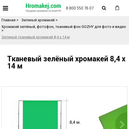
«
Назад в каталог товаров
8 800 550 76 07
Главная
>
Зеленый хромакей
>
Хромакей зелёный, фотофон, тканевый фон GOZHY для фото и видео
>
Зеленый тканевый хромакей 8,4 х 14 м
Тканевый зелёный хромакей 8,4 х
14 м