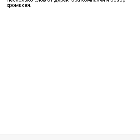
хромакея.