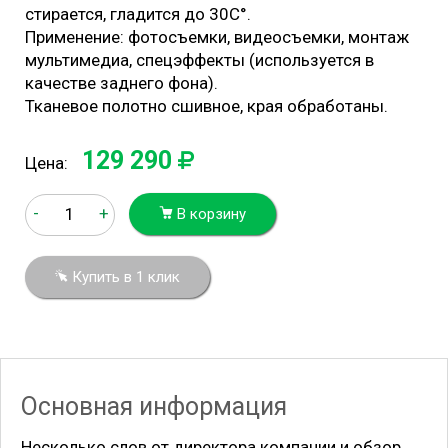
стирается, гладится до 30С°.
Применение: фотосъемки, видеосъемки, монтаж
мультимедиа, спецэффекты (используется в
качестве заднего фона).
Тканевое полотно сшивное, края обработаны.
129 290
Цена:
-
+
В корзину
Купить в 1 клик
Основная информация
Несколько слов от директора компании и обзор