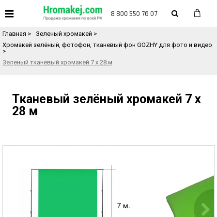
«
Назад в каталог товаров
8 800 550 76 07
Главная
>
Зеленый хромакей
>
Хромакей зелёный, фотофон, тканевый фон GOZHY для фото и видео
>
Зеленый тканевый хромакей 7 х 28 м
Тканевый зелёный хромакей 7 х
28 м