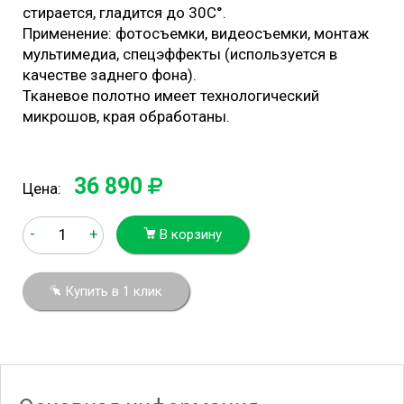
стирается, гладится до 30С°.
Применение: фотосъемки, видеосъемки, монтаж
мультимедиа, спецэффекты (используется в
качестве заднего фона).
Тканевое полотно имеет технологический
микрошов, края обработаны.
36 890
Цена:
-
+
В корзину
Купить в 1 клик