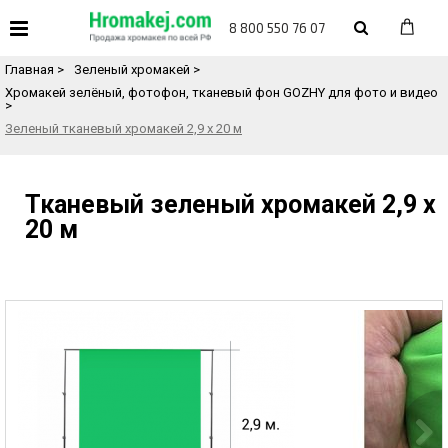
«
Назад в каталог товаров
8 800 550 76 07
Главная
>
Зеленый хромакей
>
Хромакей зелёный, фотофон, тканевый фон GOZHY для фото и видео
>
Зеленый тканевый хромакей 2,9 х 20 м
Тканевый зеленый хромакей 2,9 х
20 м