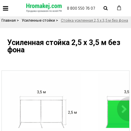
«
Назад в каталог товаров
8 800 550 76 07
Главная
>
Усиленные стойки
>
Стойка усиленная 2,5 х 3,5 м без фона
Усиленная стойка 2,5 х 3,5 м без
фона