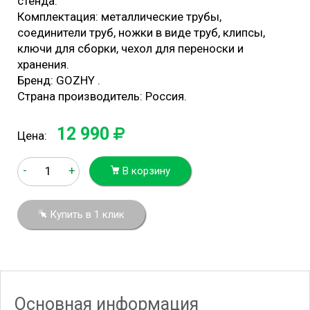
стенда.
Комплектация: металлические трубы,
соединители труб, ножки в виде труб, клипсы,
ключи для сборки, чехол для переноски и
хранения.
Бренд: GOZHY .
Страна производитель: Россия.
12 990
Цена:
-
+
В корзину
Купить в 1 клик
Основная информация