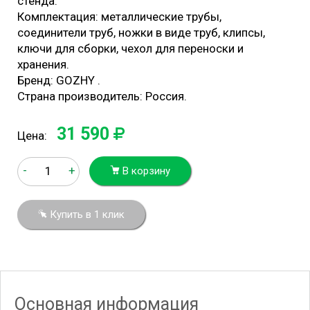
стенда.
Комплектация: металлические трубы,
соединители труб, ножки в виде труб, клипсы,
ключи для сборки, чехол для переноски и
хранения.
Бренд: GOZHY .
Страна производитель: Россия.
31 590
Цена:
-
+
В корзину
Купить в 1 клик
Основная информация