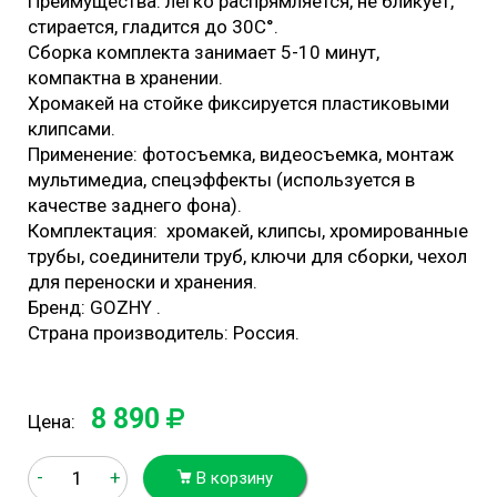
Преимущества: легко распрямляется, не бликует,
стирается, гладится до 30С°.
Cборка комплекта занимает 5-10 минут,
компактна в хранении.
Хромакей на стойке фиксируется пластиковыми
клипсами.
Применение: фотосъемка, видеосъемка, монтаж
мультимедиа, спецэффекты (используется в
качестве заднего фона).
Комплектация: хромакей, клипсы, хромированные
трубы, соединители труб, ключи для сборки, чехол
для переноски и хранения.
Бренд: GOZHY .
Страна производитель: Россия.
8 890
Цена:
-
+
В корзину