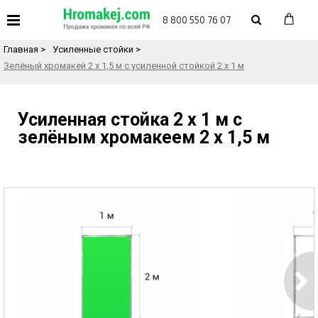
«
Назад в каталог товаров
8 800 550 76 07
Главная
>
Усиленные стойки
>
Зелёный хромакей 2 х 1,5 м с усиленной стойкой 2 х 1 м
Усиленная стойка 2 х 1 м с
зелёным хромакеем 2 х 1,5 м