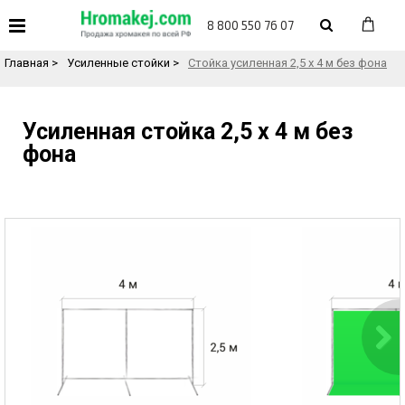
«
Назад в каталог товаров
8 800 550 76 07
Главная
>
Усиленные стойки
>
Стойка усиленная 2,5 х 4 м без фона
Усиленная стойка 2,5 х 4 м без
фона