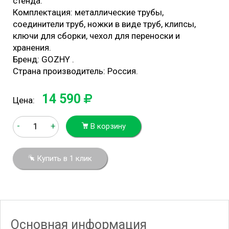
стенда.
Комплектация: металлические трубы,
соединители труб, ножки в виде труб, клипсы,
ключи для сборки, чехол для переноски и
хранения.
Бренд: GOZHY .
Страна производитель: Россия.
14 590
Цена:
-
+
В корзину
Купить в 1 клик
Основная информация