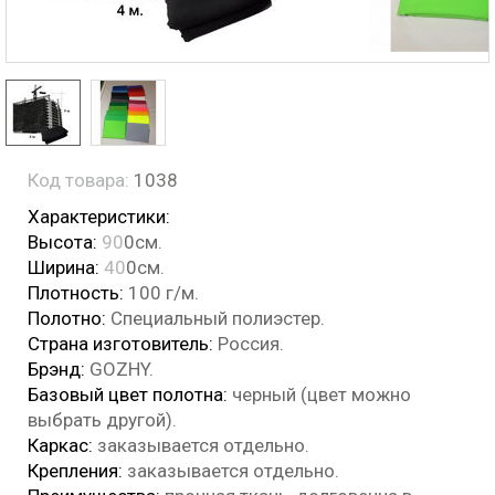
Код товара:
1038
Характеристики:
Высота:
90
0см.
Ширина:
40
0см.
Плотность:
100 г/м.
Полотно:
Специальный полиэстер.
Страна изготовитель:
Россия.
Брэнд:
GOZHY.
Базовый цвет полотна:
черный (цвет можно
выбрать другой).
Каркас:
заказывается отдельно.
Крепления:
заказывается отдельно.