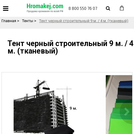
«
Назад в каталог товаров
8 800 550 76 07
Главная
>
Тенты
>
Тент черный строительный 9 м. / 4 м. (тканевый)
Тент черный строительный 9 м. / 4
м. (тканевый)