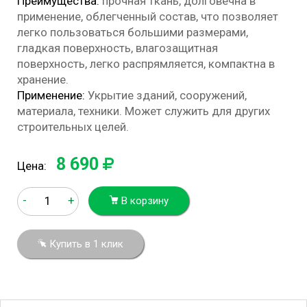
Преимущества:
прочная ткань, долговечна в
применение, облегченный состав, что позволяет
легко пользоваться большими размерами,
гладкая поверхность, влагозащитная
поверхность, легко распрямляется, компактна в
хранение.
Применение:
Укрытие зданий, сооружений,
материала, техники. Может служить для других
строительных целей.
8 690
Цена:
-
+
В корзину
Купить в 1 клик