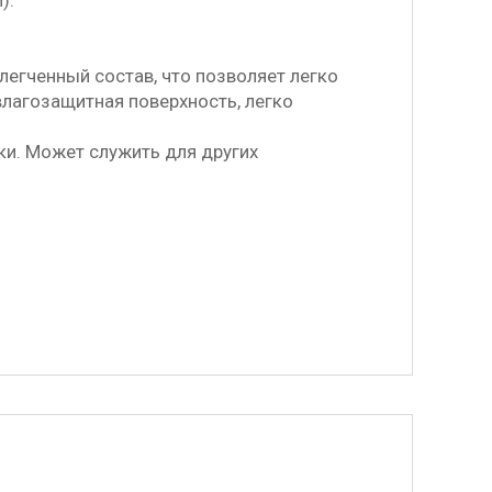
).
блегченный состав, что позволяет легко
влагозащитная поверхность, легко
ки. Может служить для других