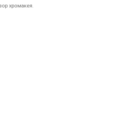
зор хромакея.