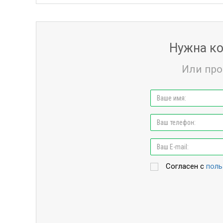
Нужна ко
Или про
Согласен с
поль