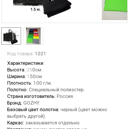
Код товара:
1021
Характеристики:
Высота:
25
0см.
Ширина:
1
50см.
Плотность:
100 г/м.
Полотно:
Специальный полиэстер.
Страна изготовитель:
Россия.
Брэнд:
GOZHY.
Базовый цвет полотна:
черный (цвет можно
выбрать другой).
Каркас:
заказывается отдельно.