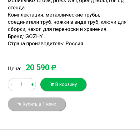
мобильных стоек, press wall, бренд волл, roll up,
стенда.
Комплектация: металлические трубы,
соединители труб, ножки в виде труб, ключи для
сборки, чехол для переноски и хранения.
Бренд: GOZHY .
Страна производитель: Россия.
20 590
Цена:
-
+
В корзину
Купить в 1 клик