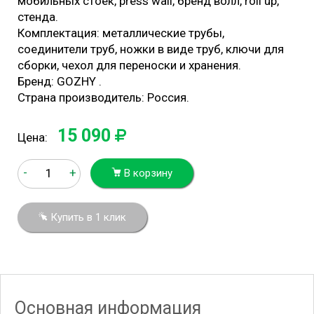
мобильных стоек, press wall, бренд волл, roll up,
стенда.
Комплектация: металлические трубы,
соединители труб, ножки в виде труб, ключи для
сборки, чехол для переноски и хранения.
Бренд: GOZHY .
Страна производитель: Россия.
15 090
Цена:
-
+
В корзину
Купить в 1 клик
Основная информация