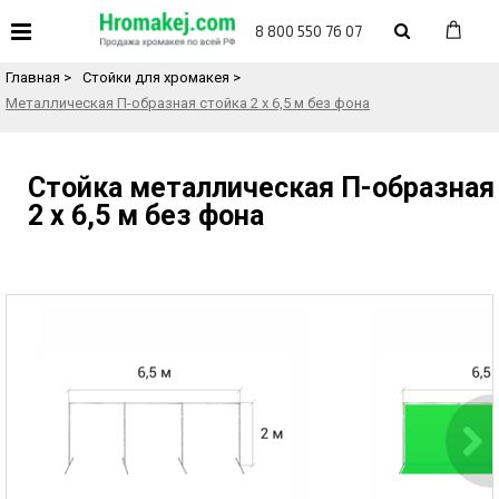
«
Назад в каталог товаров
8 800 550 76 07
Главная
>
Стойки для хромакея
>
Металлическая П-образная стойка 2 х 6,5 м без фона
Стойка металлическая П-образная
2 х 6,5 м без фона