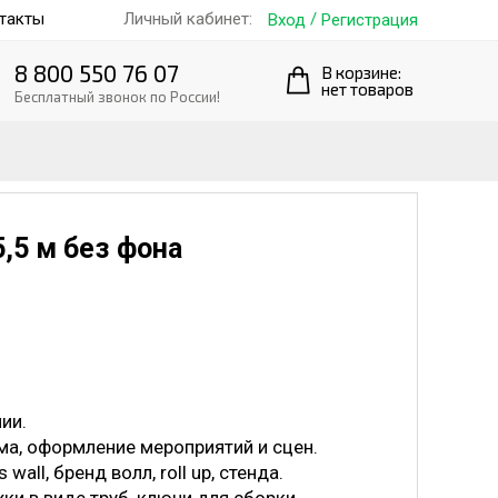
такты
/
Личный кабинет:
Вход
Регистрация
8 800 550 76 07
В корзине:
нет товаров
Бесплатный звонок по России!
,5 м без фона
ии.
ма, оформление мероприятий и сцен.
all, бренд волл, roll up, стенда.