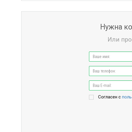
Нужна ко
Или про
Согласен с
поль