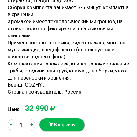
стирается, гладится до 30С°.
Cборка комплекта занимает 3-5 минут, компактна
в хранении.
Хромакей имеет технологический микрошов, на
стойке полотно фиксируется пластиковыми
клипсами.
Применение: фотосъемка, видеосъемка, монтаж
мультимедиа, спецэффекты (используется в
качестве заднего фона).
Комплектация: хромакей, клипсы, хромированные
трубы, соединители труб, ключи для сборки, чехол
для переноски и хранения.
Бренд: GOZHY .
Страна производитель: Россия.
32 990
Цена:
-
+
В корзину