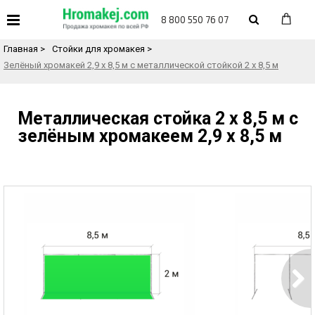
«
Назад в каталог товаров
8 800 550 76 07
Главная
>
Стойки для хромакея
>
Зелёный хромакей 2,9 х 8,5 м с металлической стойкой 2 х 8,5 м
Металлическая стойка 2 х 8,5 м с
зелёным хромакеем 2,9 х 8,5 м