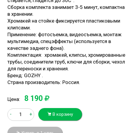
стирается, гладится до 30С°.
Cборка комплекта занимает 3-5 минут, компактна
в хранении.
Хромакей на стойке фиксируется пластиковыми
клипсами.
Применение: фотосъемка, видеосъемка, монтаж
мультимедиа, спецэффекты (используется в
качестве заднего фона).
Комплектация: хромакей, клипсы, хромированные
трубы, соединители труб, ключи для сборки, чехол
для переноски и хранения.
Бренд: GOZHY .
Страна производитель: Россия.
8 190
Цена:
-
+
В корзину