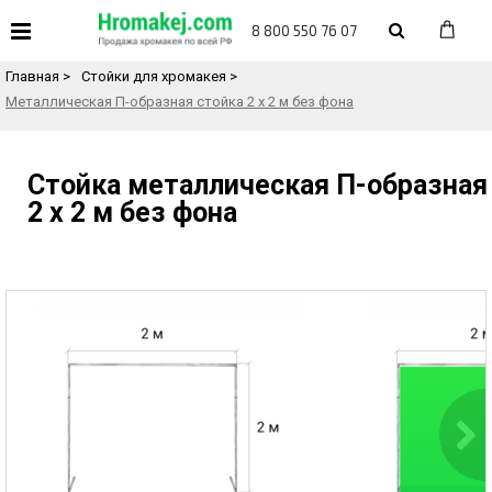
«
Назад в каталог товаров
8 800 550 76 07
Главная
>
Стойки для хромакея
>
Металлическая П-образная стойка 2 х 2 м без фона
Стойка металлическая П-образная
2 х 2 м без фона