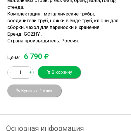
мобильных стоек, press wall, бренд волл, roll up,
стенда.
Комплектация: металлические трубы,
соединители труб, ножки в виде труб, ключи для
сборки, чехол для переноски и хранения.
Бренд: GOZHY .
Страна производитель: Россия.
6 790
Цена:
-
+
В корзину
Купить в 1 клик
Основная информация