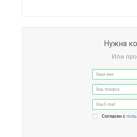
Нужна ко
Или про
Согласен с
поль