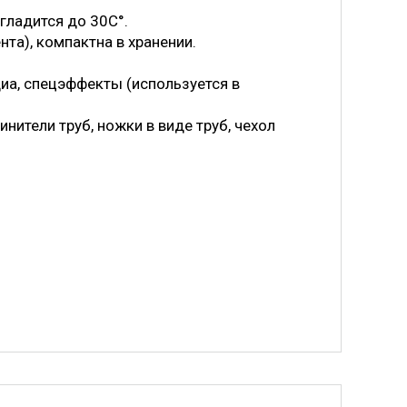
 гладится до 30С°.
нта), компактна в хранении.
иа, спецэффекты (используется в
нители труб, ножки в виде труб, чехол