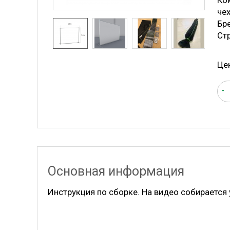
Ко
чех
Бр
Ст
Це
-
Основная информация
Инструкция по сборке. На видео собирается