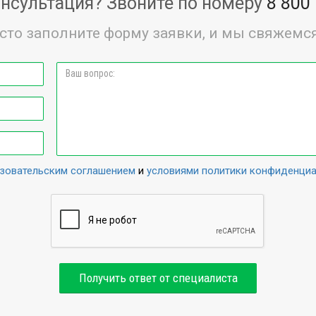
нсультация? Звоните по номеру
8 800
сто заполните форму заявки, и мы свяжемся
зовательским соглашением
и
условиями политики конфиденци
Получить ответ от специалиста