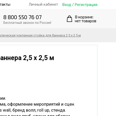
такты
/
Личный кабинет:
Вход
Регистрация
8 800 550 76 07
В корзине:
нет товаров
Бесплатный звонок по России!
лическая усиленная стойка для баннера 2,5 х 2,5 м
ннера 2,5 х 2,5 м
ии.
ама, оформление мероприятий и сцен.
all, бренд волл, roll up, стенда.