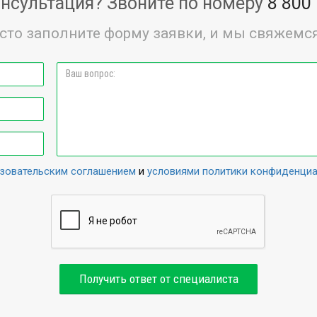
нсультация? Звоните по номеру
8 800
сто заполните форму заявки, и мы свяжемся
зовательским соглашением
и
условиями политики конфиденци
Получить ответ от специалиста