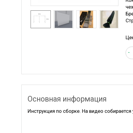
Ко
чех
Бр
Ст
Це
-
Основная информация
Инструкция по сборке. На видео собирается