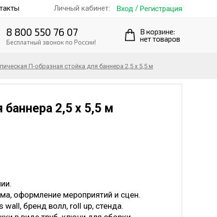
такты
/
Личный кабинет:
Вход
Регистрация
8 800 550 76 07
В корзине:
нет товаров
Бесплатный звонок по России!
ическая П-образная стойка для баннера 2,5 х 5,5 м
баннера 2,5 х 5,5 м
ии.
ама, оформление мероприятий и сцен.
all, бренд волл, roll up, стенда.