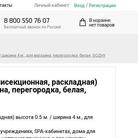
такты
/
Личный кабинет:
Вход
Регистрация
8 800 550 76 07
В корзине:
нет товаров
Бесплатный звонок по России!
 ширина 4 м., для магазина, перегородка, белая, GOZHY
исекционная, раскладная)
ина, перегородка, белая,
ая) высота 0.5 м. / ширина 4 м., для
учреждениях, SPA-кабинетах, дома для