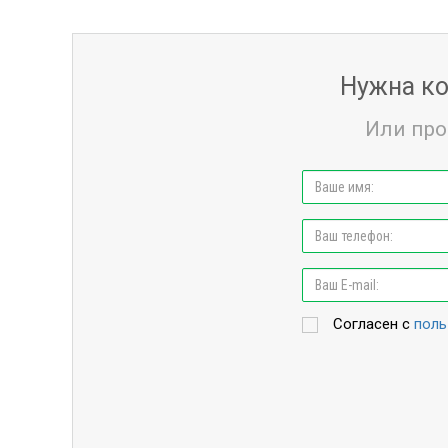
Нужна ко
Или про
Согласен с
поль