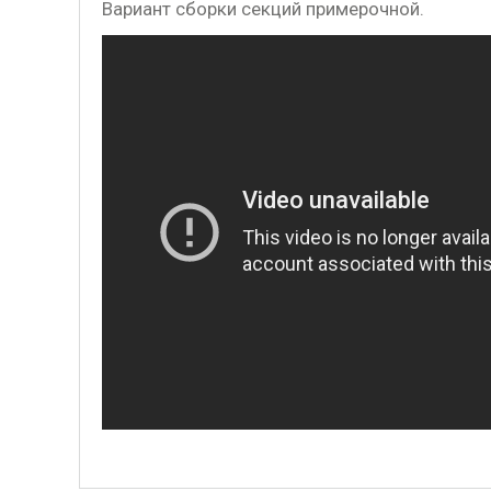
Вариант сборки секций примерочной.