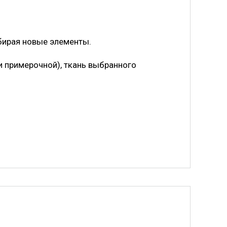
обирая новые элементы.
и примерочной), ткань выбранного