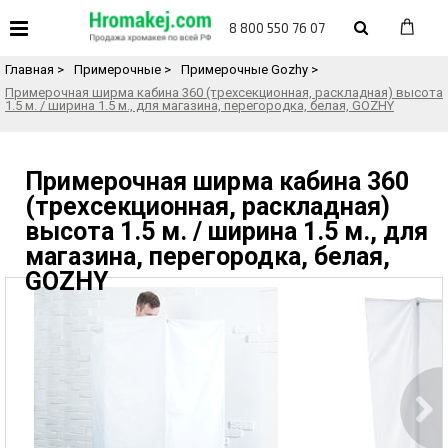
«
Назад в каталог товаров
8 800 550 76 07
Главная
>
Примерочные
>
Примерочные Gozhy
>
Примерочная ширма кабина 360 (трехсекционная, раскладная) высота
1.5 м. / ширина 1.5 м., для магазина, перегородка, белая, GOZHY
Примерочная ширма кабина 360
(трехсекционная, раскладная)
высота 1.5 м. / ширина 1.5 м., для
магазина, перегородка, белая,
GOZHY