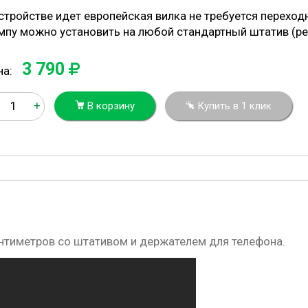
стройстве идет европейская вилка не требуется переход
мпу можно установить на любой стандартный штатив (ре
3 790
на:
+
В корзину
Купить в 1 клик
нтиметров со штативом и держателем для телефона.