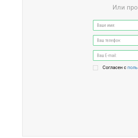
Или про
Согласен с
поль