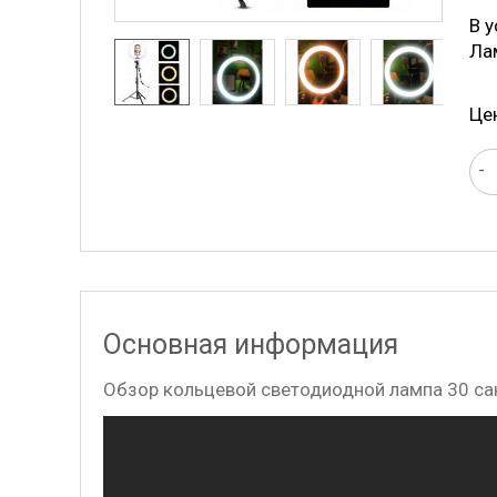
В у
Ла
Це
-
Основная информация
Обзор кольцевой светодиодной лампа 30 са