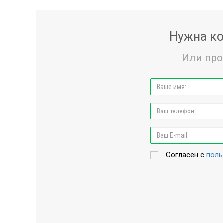
Нужна ко
Или про
Согласен с
поль