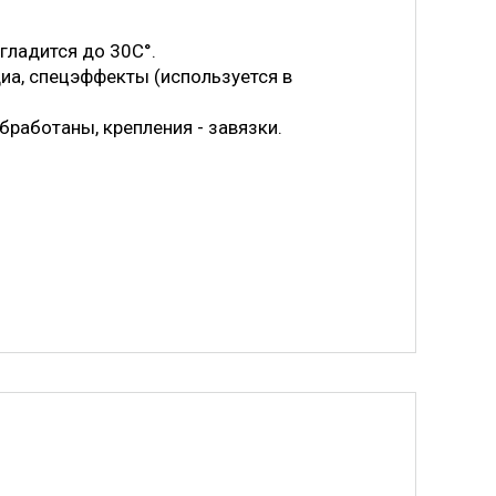
 гладится до 30С°.
иа, спецэффекты (используется в
бработаны, крепления - завязки.