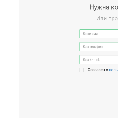
Нужна ко
Или про
Согласен с
поль