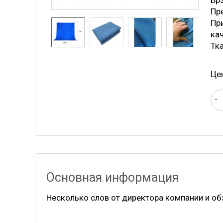
Бр
Пре
Пр
ка
Тк
Це
-
Основная информация
Несколько слов от директора компании и об