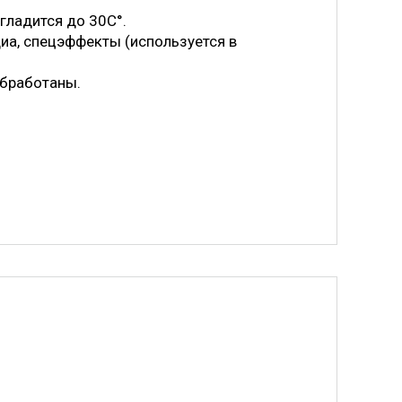
 гладится до 30С°.
иа, спецэффекты (используется в
обработаны.