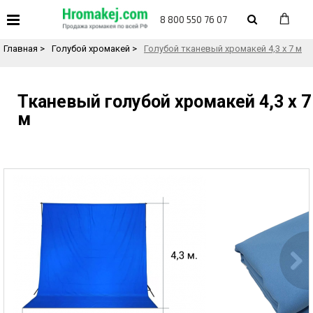
«
Назад в каталог товаров
8 800 550 76 07
Главная
>
Голубой хромакей
>
Голубой тканевый хромакей 4,3 х 7 м
Тканевый голубой хромакей 4,3 х 7
м