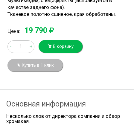
мультимедиа, спецэффекты (используется в
качестве заднего фона).
Тканевое полотно сшивное, края обработаны.
19 790
Цена:
-
+
В корзину
Купить в 1 клик
Основная информация
Несколько слов от директора компании и обзор
хромакея.