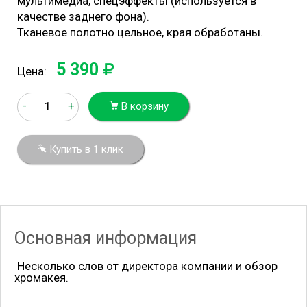
мультимедиа, спецэффекты (используется в
качестве заднего фона).
Тканевое полотно цельное, края обработаны.
5 390
Цена:
-
+
В корзину
Купить в 1 клик
Основная информация
Несколько слов от директора компании и обзор
хромакея.