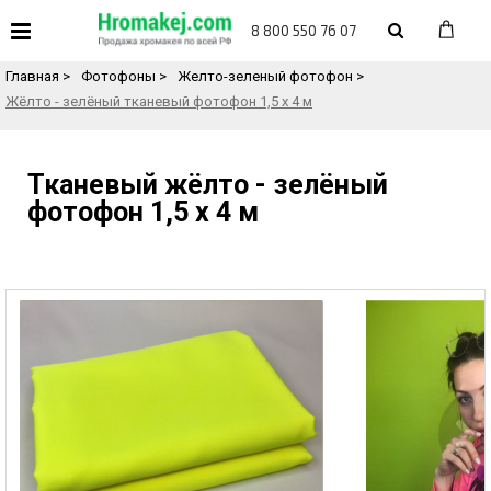
«
Назад в каталог товаров
8 800 550 76 07
Главная
>
Фотофоны
>
Желто-зеленый фотофон
>
Жёлто - зелёный тканевый фотофон 1,5 х 4 м
Тканевый жёлто - зелёный
фотофон 1,5 х 4 м