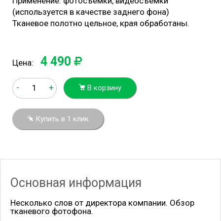
Применение: фотосъемки, видеосъемки
(используется в качестве заднего фона)
Тканевое полотно цельное, края обработаны.
4 490
Цена:
-
+
В корзину
Купить в 1 клик
Основная информация
Несколько слов от директора компании. Обзор
тканевого фотофона.