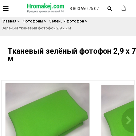
«
Назад в каталог товаров
8 800 550 76 07
Главная
>
Фотофоны
>
Зеленый фотофон
>
Зелёный тканевый фотофон 2,9 х 7 м
Тканевый зелёный фотофон 2,9 х 7
м