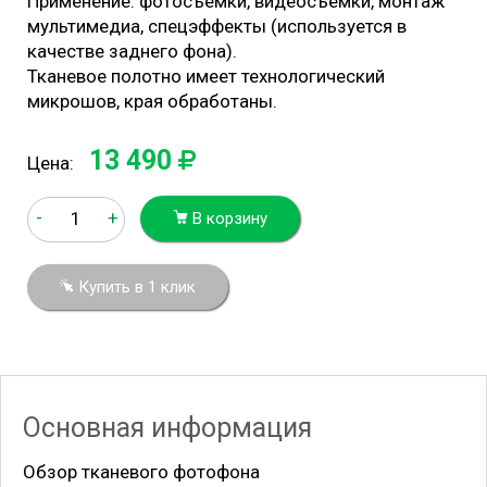
Применение: фотосъемки, видеосъемки, монтаж
мультимедиа, спецэффекты (используется в
качестве заднего фона).
Тканевое полотно имеет технологический
микрошов, края обработаны.
13 490
Цена:
-
+
В корзину
Купить в 1 клик
Основная информация
Обзор тканевого фотофона