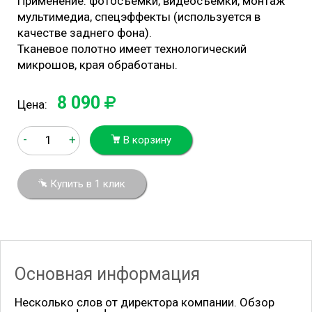
Применение: фотосъемки, видеосъемки, монтаж
мультимедиа, спецэффекты (используется в
качестве заднего фона).
Тканевое полотно имеет технологический
микрошов, края обработаны.
8 090
Цена:
-
+
В корзину
Купить в 1 клик
Основная информация
Несколько слов от директора компании. Обзор