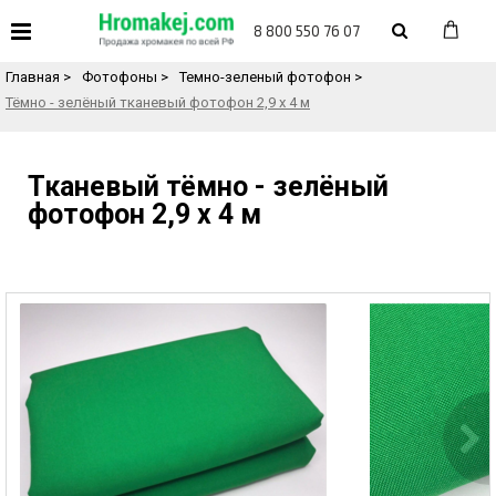
«
Назад в каталог товаров
8 800 550 76 07
Главная
>
Фотофоны
>
Темно-зеленый фотофон
>
Тёмно - зелёный тканевый фотофон 2,9 х 4 м
Тканевый тёмно - зелёный
фотофон 2,9 х 4 м