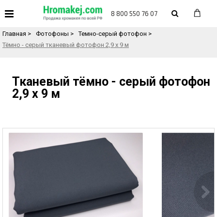
«
Назад в каталог товаров
8 800 550 76 07
Главная
>
Фотофоны
>
Темно-серый фотофон
>
Тёмно - серый тканевый фотофон 2,9 х 9 м
Тканевый тёмно - серый фотофон
2,9 х 9 м