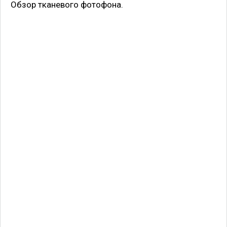
Обзор тканевого фотофона.