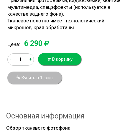
Применение: фотосъемки, видеосъемки, монтаж
мультимедиа, спецэффекты (используется в
качестве заднего фона).
Тканевое полотно имеет технологический
микрошов, края обработаны.
6 290
Цена:
-
+
В корзину
Купить в 1 клик
Основная информация
Обзор тканевого фотофона.