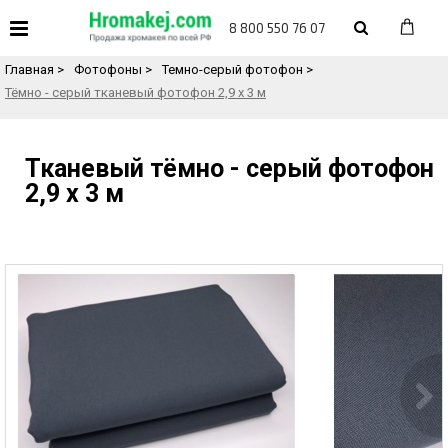
«
Назад в каталог товаров
8 800 550 76 07
Главная
>
Фотофоны
>
Темно-серый фотофон
>
Тёмно - серый тканевый фотофон 2,9 х 3 м
Тканевый тёмно - серый фотофон
2,9 х 3 м