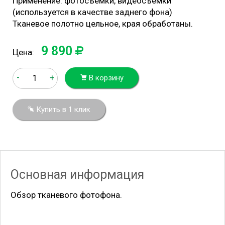
Применение: фотосъемки, видеосъемки
(используется в качестве заднего фона)
Тканевое полотно цельное, края обработаны.
9 890
Цена:
-
+
В корзину
Купить в 1 клик
Основная информация
Обзор тканевого фотофона.