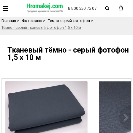
«
Назад в каталог товаров
8 800 550 76 07
Главная
>
Фотофоны
>
Темно-серый фотофон
>
Тёмно - серый тканевый фотофон 1,5 х 10 м
Тканевый тёмно - серый фотофон
1,5 х 10 м