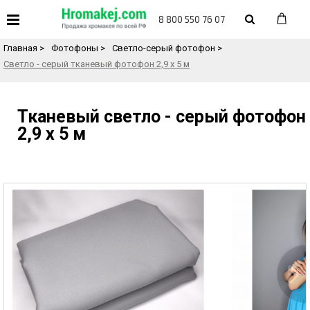
«
Назад в каталог товаров
8 800 550 76 07
Главная
>
Фотофоны
>
Светло-серый фотофон
>
Светло - серый тканевый фотофон 2,9 х 5 м
Тканевый светло - серый фотофон
2,9 х 5 м