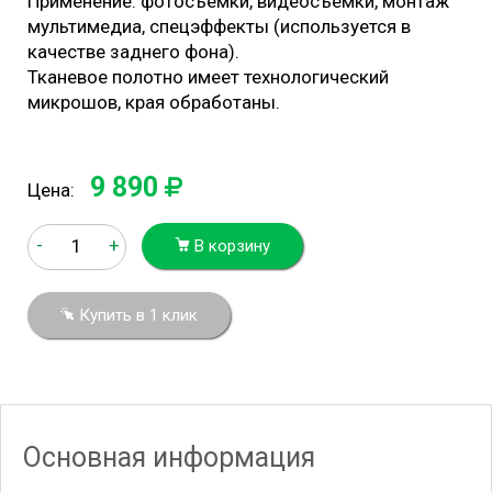
Применение: фотосъемки, видеосъемки, монтаж
мультимедиа, спецэффекты (используется в
качестве заднего фона).
Тканевое полотно имеет технологический
микрошов, края обработаны.
9 890
Цена:
-
+
В корзину
Купить в 1 клик
Основная информация