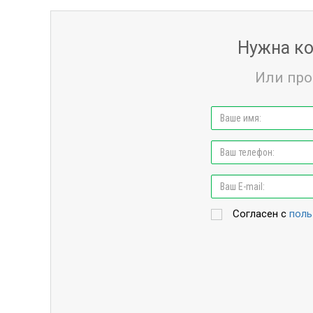
Нужна ко
Или про
Согласен с
поль