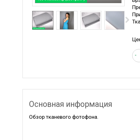
Бр
Пре
Пр
Тк
Це
-
Основная информация
Обзор тканевого фотофона.