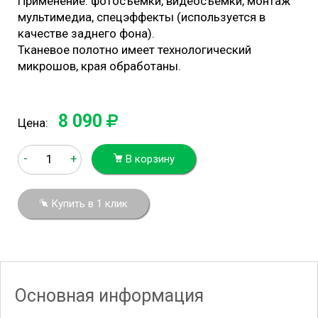
Применение: фотосъемки, видеосъемки, монтаж
мультимедиа, спецэффекты (используется в
качестве заднего фона).
Тканевое полотно имеет технологический
микрошов, края обработаны.
8 090
Цена:
-
+
В корзину
Купить в 1 клик
Основная информация