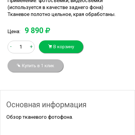
Применение: фотосъемки, видеосъемки
(используется в качестве заднего фона)
Тканевое полотно цельное, края обработаны.
9 890
Цена:
-
+
В корзину
Купить в 1 клик
Основная информация
Обзор тканевого фотофона.