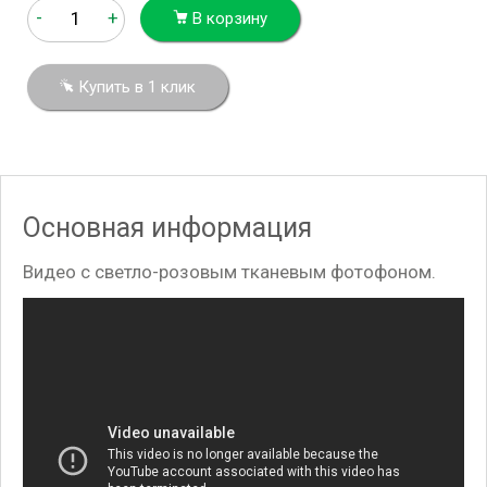
-
+
В корзину
Купить в 1 клик
Основная информация
Видео с светло-розовым тканевым фотофоном.