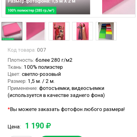
Код товара:
007
Плотность:
более 280 г/м2
Ткань:
100% полиэстер
Цвет:
светло-розовый
Размер:
1,5 м. / 2 м.
Применение:
фотосъемки, видеосъемки
(используется в качестве заднего фона)
*
Вы можете заказать фотофон любого размера!
1 190
Цена: