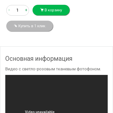
-
+
В корзину
Купить в 1 клик
Основная информация
Видео с светло-розовым тканевым фотофоном.