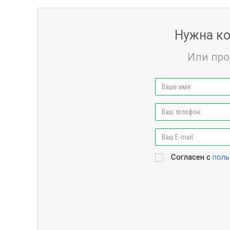
Нужна ко
Или про
Согласен с
поль