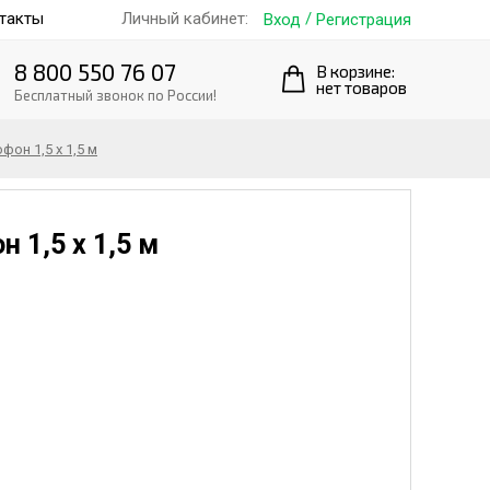
такты
/
Личный кабинет:
Вход
Регистрация
8 800 550 76 07
В корзине:
нет товаров
Бесплатный звонок по России!
он 1,5 х 1,5 м
 1,5 х 1,5 м