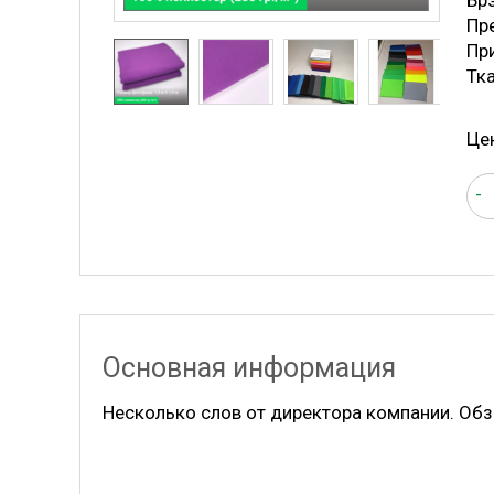
Бр
Пре
Пр
Тк
Це
-
Основная информация
Несколько слов от директора компании. Обз