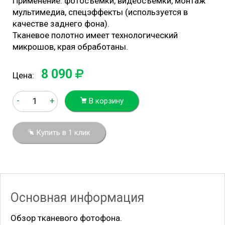
Применение: фотосъемки, видеосъемки, монтаж
мультимедиа, спецэффекты (используется в
качестве заднего фона).
Тканевое полотно имеет технологический
микрошов, края обработаны.
8 090
Цена:
-
+
В корзину
Купить в 1 клик
Основная информация
Обзор тканевого фотофона.