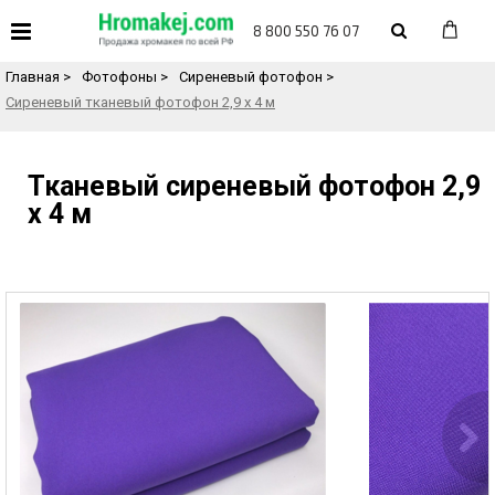
«
Назад в каталог товаров
8 800 550 76 07
Главная
>
Фотофоны
>
Сиреневый фотофон
>
Сиреневый тканевый фотофон 2,9 х 4 м
Тканевый сиреневый фотофон 2,9
х 4 м